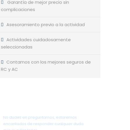
Garantía de mejor precio sin
complicaciones
Asesoramiento previo a la actividad
Actividades cuidadosamente
seleccionadas
Contamos con los mejores seguros de
RC y AC
¿Tienes alguna pregunta?
No dudes en preguntarnos, estaremos
encantados de responder cualquier duda