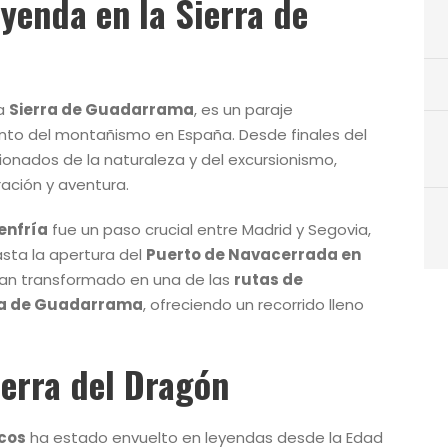
eyenda en la Sierra de
la
Sierra de Guadarrama
, es un paraje
nto del montañismo en España. Desde finales del
ionados de la naturaleza y del excursionismo,
ración y aventura.
enfría
fue un paso crucial entre Madrid y Segovia,
hasta la apertura del
Puerto de Navacerrada en
 han transformado en una de las
rutas de
ra de Guadarrama
, ofreciendo un recorrido lleno
ierra del Dragón
icos
ha estado envuelto en leyendas desde la Edad