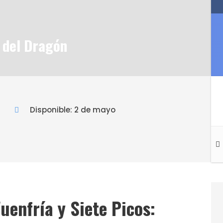
 del Dragón
Disponible: 2 de mayo
Fuenfría y Siete Picos: