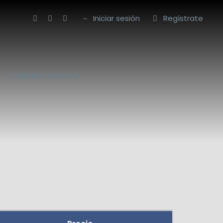
Iniciar sesión
Regístrate
QUIENES SOMOS