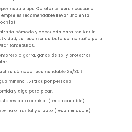
mpermeable tipo Goretex si fuera necesario
siempre es recomendable llevar uno en la
ochila).
alzado cómodo y adecuado para realizar la
ctividad, se recomienda bota de montaña para
vitar torceduras.
ombrero o gorra, gafas de sol y protector
lar.
ochila cómoda recomendable 25/30 L.
gua mínimo 1,5 litros por persona.
omida y algo para picar.
astones para caminar (recomendable)
interna o frontal y silbato (recomendable)