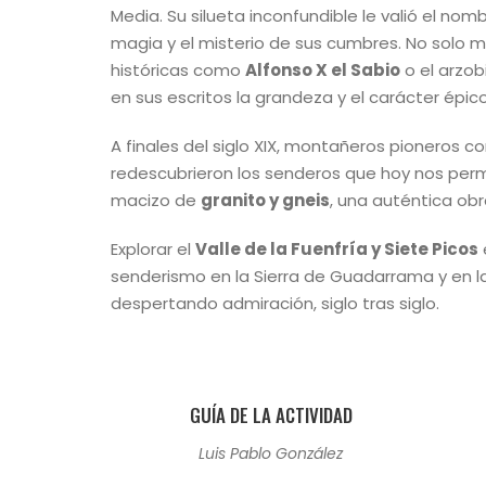
Media. Su silueta inconfundible le valió el no
magia y el misterio de sus cumbres. No solo m
históricas como
Alfonso X el Sabio
o el arzo
en sus escritos la grandeza y el carácter épico
A finales del siglo XIX, montañeros pioneros 
redescubrieron los senderos que hoy nos perm
macizo de
granito y gneis
, una auténtica obr
Explorar el
Valle de la Fuenfría y Siete Picos
senderismo en la Sierra de Guadarrama y en l
despertando admiración, siglo tras siglo.
GUÍA DE LA ACTIVIDAD
Luis Pablo González