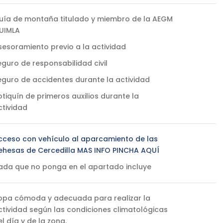
uía de montaña titulado y miembro de la AEGM
 UIMLA
sesoramiento previo a la actividad
eguro de responsabilidad civil
eguro de accidentes durante la actividad
otiquín de primeros auxilios durante la
ctividad
cceso con vehículo al aparcamiento de las
ehesas de Cercedilla MAS INFO PINCHA AQUÍ
ada que no ponga en el apartado incluye
opa cómoda y adecuada para realizar la
ctividad según las condiciones climatológicas
el día y de la zona.