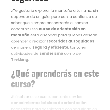
¿Te gustaría explorar la montaña a tu ritmo, sin
depender de un guía, pero con la confianza de
saber que siempre encontrarás el camino
correcto? Este
curso de orientación en
montaña
está diseñado para quienes desean
aprender a realizar
recorridos autoguiados
de manera
segura y eficiente
, tanto en
actividades de
senderismo
como de
Trekking
.
¿Qué aprenderás en este
curso?
Al finalizar este curso, contarás con los
conocimientos básicos de orientación
necesarios para desplazarte con seguridad en