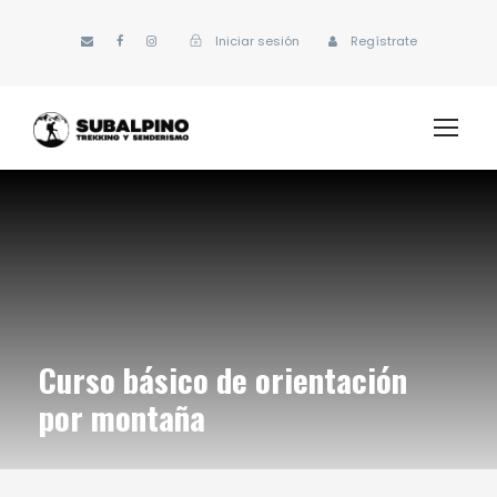
Iniciar sesión
Regístrate
Curso básico de orientación
por montaña