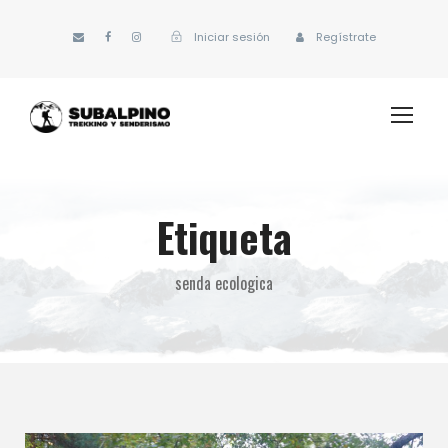
Iniciar sesión
Regístrate
Etiqueta
senda ecologica