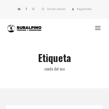
Iniciar sesión
Regístrate
Etiqueta
senda del oso