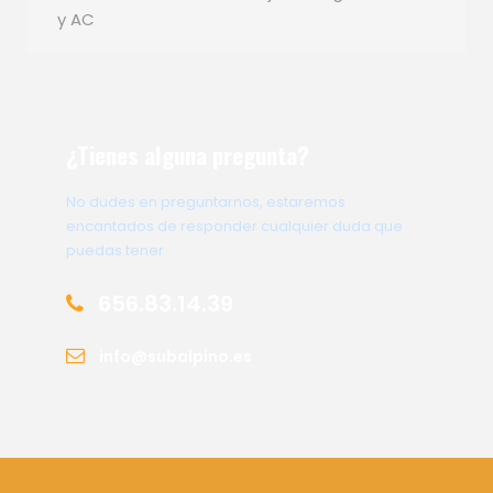
y AC
¿Tienes alguna pregunta?
No dudes en preguntarnos, estaremos
encantados de responder cualquier duda que
puedas tener
656.83.14.39
info@subalpino.es