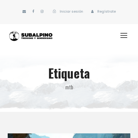
Iniciar sesión
Regístrate
Etiqueta
mtb