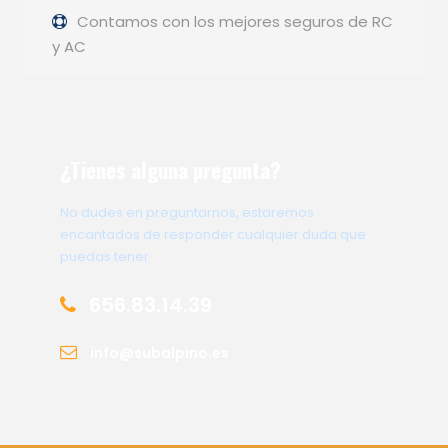
Contamos con los mejores seguros de RC
y AC
¿Tienes alguna pregunta?
No dudes en preguntarnos, estaremos
encantados de responder cualquier duda que
puedas tener
656.83.14.39
info@subalpino.es