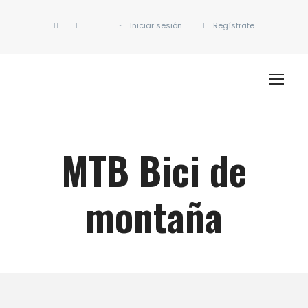
Iniciar sesión
Regístrate
MTB Bici de
montaña