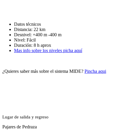
Datos técnicos
Distancia: 22 km
Desnivel: +400 m -400 m
Nivel: Fácil
Duración: 8 h aprox
Mas info sobre los niveles picha aquí
¿Quieres saber más sobre el sistema MIDE?
Pincha aqui
Lugar de salida y regreso
Pajares de Pedraza