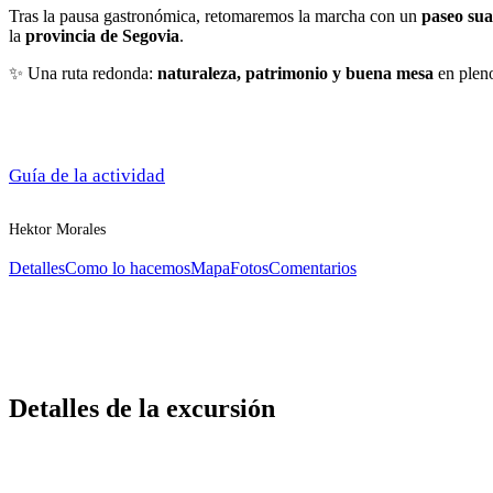
Tras la pausa gastronómica, retomaremos la marcha con un
paseo sua
la
provincia de Segovia
.
✨ Una ruta redonda:
naturaleza, patrimonio y buena mesa
en pleno
Guía de la actividad
Hektor Morales
Detalles
Como lo hacemos
Mapa
Fotos
Comentarios
Detalles de la excursión