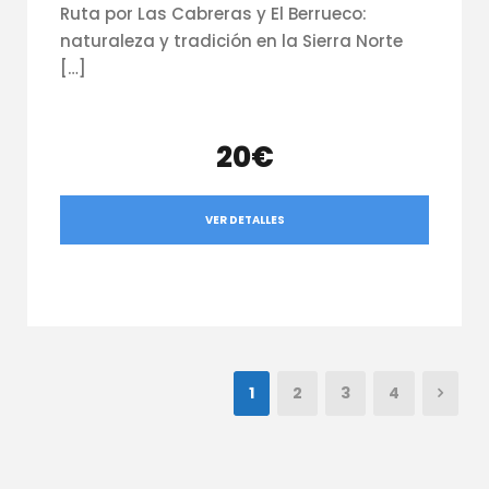
Ruta por Las Cabreras y El Berrueco:
naturaleza y tradición en la Sierra Norte
[…]
20€
VER DETALLES
1
2
3
4