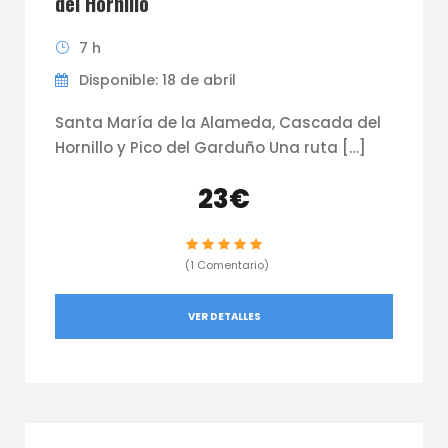
del Hornillo
7 h
Disponible: 18 de abril
Santa María de la Alameda, Cascada del
Hornillo y Pico del Garduño Una ruta […]
23€
(1 Comentario)
VER DETALLES