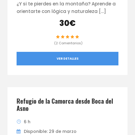
¿Y si te pierdes en la montaña? Aprende a
orientarte con lógica y naturaleza […]
30€
(2 Comentarios)
VER DETALLES
Refugio de la Camorca desde Boca del
Asno
6 h
Disponible: 29 de marzo