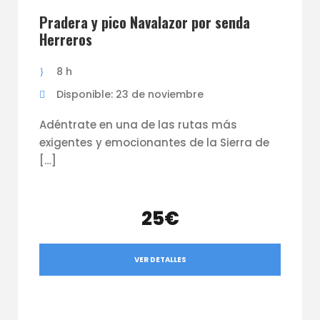
Pradera y pico Navalazor por senda
Herreros
8 h
Disponible: 23 de noviembre
Adéntrate en una de las rutas más
exigentes y emocionantes de la Sierra de
[…]
25€
VER DETALLES