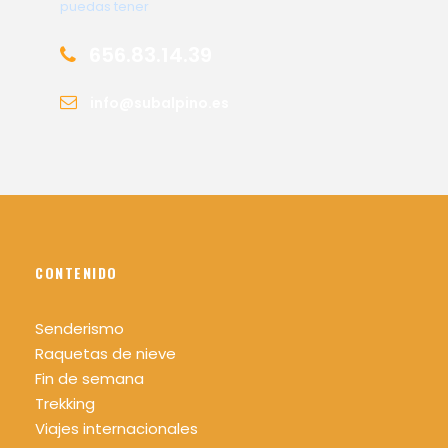
puedas tener
656.83.14.39
info@subalpino.es
CONTENIDO
Senderismo
Raquetas de nieve
Fin de semana
Trekking
Viajes internacionales