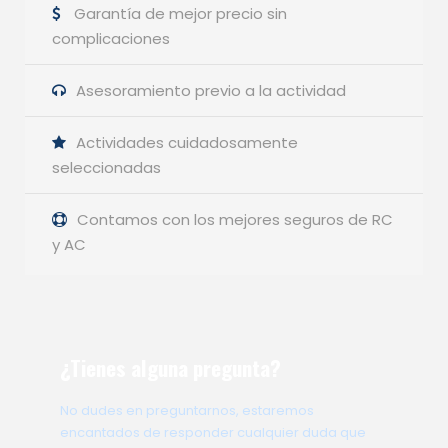
Garantía de mejor precio sin
complicaciones
Asesoramiento previo a la actividad
Actividades cuidadosamente
seleccionadas
Contamos con los mejores seguros de RC
y AC
¿Tienes alguna pregunta?
No dudes en preguntarnos, estaremos
encantados de responder cualquier duda que