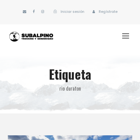
Iniciar sesión
Regístrate
Etiqueta
rio duraton