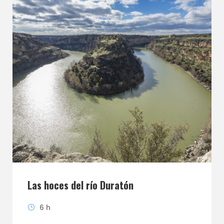
Las hoces del río Duratón
6 h