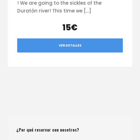
! We are going to the sickles of the
Duratón river! This time we […]
15€
VER DETALLES
¿Por qué reservar con nosotros?