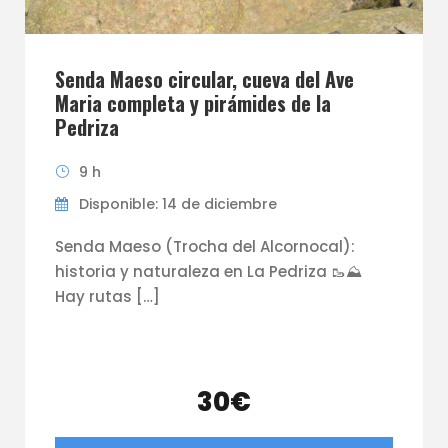
Senda Maeso circular, cueva del Ave
Maria completa y pirámides de la
Pedriza
9 h
Disponible: 14 de diciembre
Senda Maeso (Trocha del Alcornocal):
historia y naturaleza en La Pedriza 🥾⛰️
Hay rutas […]
30€