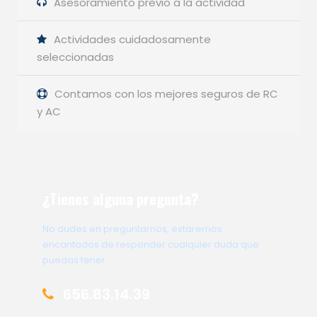
Asesoramiento previo a la actividad
Actividades cuidadosamente
seleccionadas
Contamos con los mejores seguros de RC
y AC
¿Tienes alguna pregunta?
No dudes en preguntarnos, estaremos
encantados de responder cualquier duda que
puedas tener
656.83.14.39