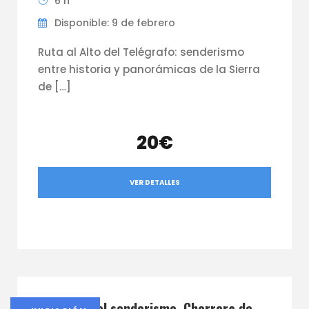
6 h
Disponible: 9 de febrero
Ruta al Alto del Telégrafo: senderismo
entre historia y panorámicas de la Sierra
de […]
20€
VER DETALLES
Iniciación al senderismo, Chorrera de