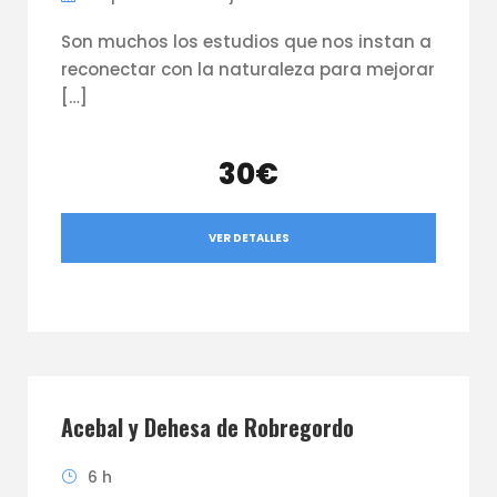
Son muchos los estudios que nos instan a
reconectar con la naturaleza para mejorar
[…]
30€
VER DETALLES
Acebal y Dehesa de Robregordo
6 h