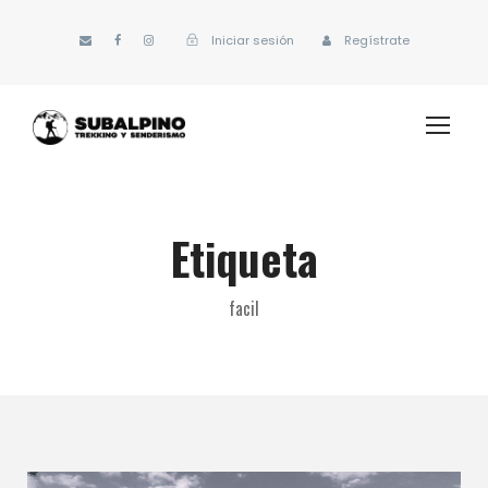
Iniciar sesión
Regístrate
Etiqueta
facil