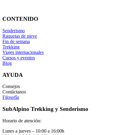
info@subalpino.es
CONTENIDO
Senderismo
Raquetas de nieve
Fin de semana
Trekking
Viajes internacionales
Cursos y eventos
Blog
AYUDA
Consejos
Contáctanos
Filosofía
SubAlpino Trekking y Senderismo
Horario de atención:
Lunes a jueves – 10:00 a 16:00h