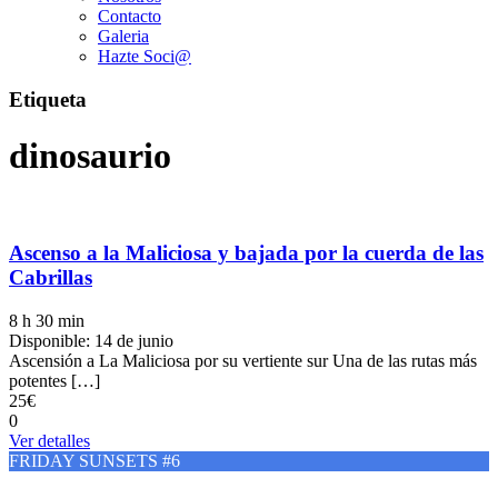
Contacto
Galeria
Hazte Soci@
Etiqueta
dinosaurio
Ascenso a la Maliciosa y bajada por la cuerda de las
Cabrillas
8 h 30 min
Disponible: 14 de junio
Ascensión a La Maliciosa por su vertiente sur Una de las rutas más
potentes […]
25€
0
Ver detalles
FRIDAY SUNSETS #6