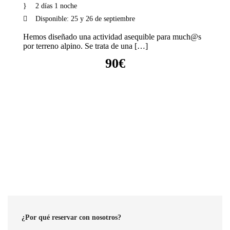
2 días 1 noche
Disponible: 25 y 26 de septiembre
Hemos diseñado una actividad asequible para much@s
por terreno alpino. Se trata de una […]
90€
VER DETALLES
¿Por qué reservar con nosotros?