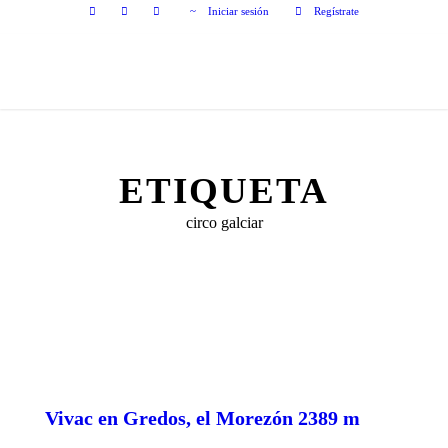
Iniciar sesión
Regístrate
ETIQUETA
circo galciar
Vivac en Gredos, el Morezón 2389 m