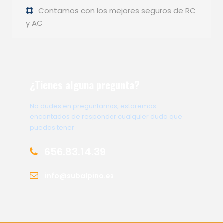
Contamos con los mejores seguros de RC
y AC
¿Tienes alguna pregunta?
No dudes en preguntarnos, estaremos
encantados de responder cualquier duda que
puedas tener
656.83.14.39
info@subalpino.es