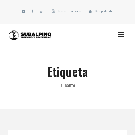
Iniciar sesión
Regístrate
Etiqueta
alicante