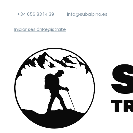
+34 656 83 14 39
info@subalpino.es
Iniciar sesión
Regístrate