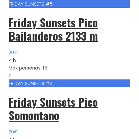
FRIDAY SUNSETS #5
Friday Sunsets Pico
Bailanderos 2133 m
20€
4 h
Max personas: 15
0
FRIDAY SUNSETS #4
Friday Sunsets Pico
Somontano
20€