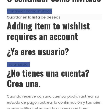
Continuar como invitado
Guardar en la lista de deseos
Adding item to wishlist
requires an account
¿Ya eres usuario?
Iniciar sesión
¿No tienes una cuenta?
Crea una.
Cuando reserve con una cuenta, podrá rastrear su
estado de pago, rastrear la confirmación y también
puede calificar el recorrido una vez que haya