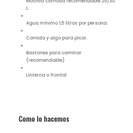
Mochila cómoda recomendable 25/30
L.
Agua mínimo 1,5 litros por persona.
Comida y algo para picar.
Bastones para caminar
(recomendable)
Linterna o frontal
Como lo hacemos