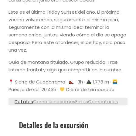
Este es el último Friday Sunset del año. El próximo
verano volveremos, seguramente al mismo pico,
seguramente con la misma idea: terminar la
semana arriba, juntos, viendo cómo el día se apaga
despacio. Pero este atardecer, el de hoy, solo pasa
una vez.
Guía de montaña titulado. Grupo reducido. Trae
linterna frontal y algo que compartir en la cumbre.
Sierra de Guadarrama ·
~3h ·
1.778 m ·
Puesta de sol: 20:43h ·
Cierre de temporada
Detalles
Como lo hacemos
Fotos
Comentarios
Detalles de la excursión