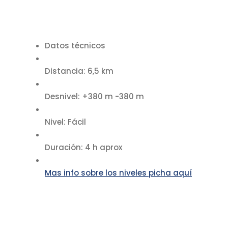
Datos técnicos
Distancia: 6,5 km
Desnivel: +380 m -380 m
Nivel: Fácil
Duración: 4 h aprox
Mas info sobre los niveles picha aquí