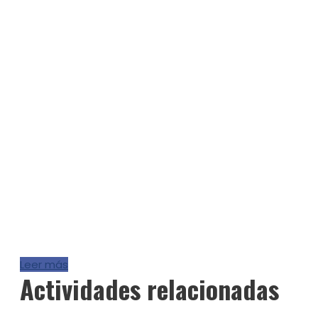
Leer más
Actividades relacionadas