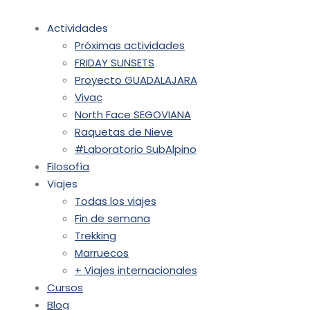
Actividades
Próximas actividades
FRIDAY SUNSETS
Proyecto GUADALAJARA
Vivac
North Face SEGOVIANA
Raquetas de Nieve
#Laboratorio SubAlpino
Filosofía
Viajes
Todas los viajes
Fin de semana
Trekking
Marruecos
+ Viajes internacionales
Cursos
Blog