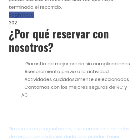
terminado el recorrido.
Regístrate
302
¿Por qué reservar con
nosotros?
Garantía de mejor precio sin complicaciones
Asesoramiento previo a la actividad
Actividades cuidadosamente seleccionadas
Contamos con los mejores seguros de RC y
AC
¿Tienes alguna pregunta?
No dudes en preguntarnos, estaremos encantados
de responder cualquier duda que puedas tener