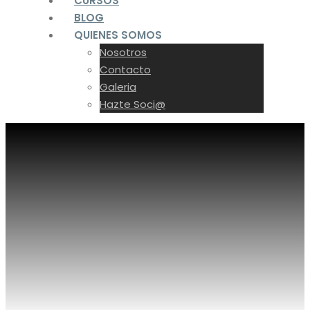
CURSOS
BLOG
QUIENES SOMOS
Nosotros
Contacto
Galeria
Hazte Soci@