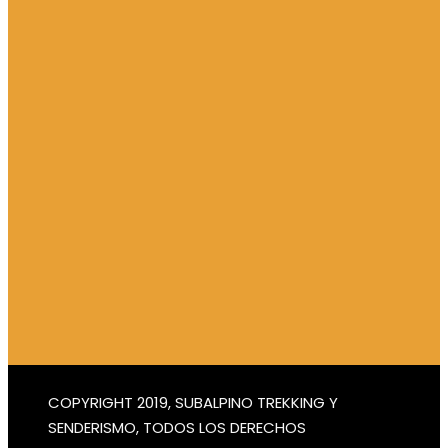
COPYRIGHT 2019, SUBALPINO TREKKING Y
SENDERISMO, TODOS LOS DERECHOS