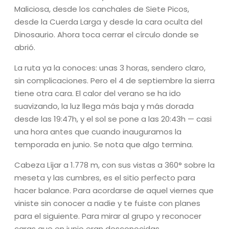
Maliciosa, desde los canchales de Siete Picos,
desde la Cuerda Larga y desde la cara oculta del
Dinosaurio. Ahora toca cerrar el círculo donde se
abrió.
La ruta ya la conoces: unas 3 horas, sendero claro,
sin complicaciones. Pero el 4 de septiembre la sierra
tiene otra cara. El calor del verano se ha ido
suavizando, la luz llega más baja y más dorada
desde las 19:47h, y el sol se pone a las 20:43h — casi
una hora antes que cuando inauguramos la
temporada en junio. Se nota que algo termina.
Cabeza Líjar a 1.778 m, con sus vistas a 360° sobre la
meseta y las cumbres, es el sitio perfecto para
hacer balance. Para acordarse de aquel viernes que
viniste sin conocer a nadie y te fuiste con planes
para el siguiente. Para mirar al grupo y reconocer
caras que en junio eran desconocidas.